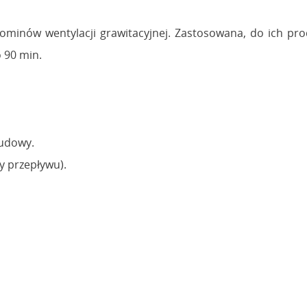
ominów wentylacji grawitacyjnej. Zastosowana, do ich pr
 90 min.
udowy.
y przepływu).