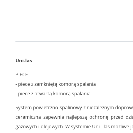
Uni-las
PIECE
- piece z zamkniętą komorą spalania
- piece z otwartą komorą spalania
System powietrzno-spalinowy z niezależnym doprow
ceramiczna zapewnia najlepszą ochronę przed dz
gazowych i olejowych. W systemie Uni - las możliwe 