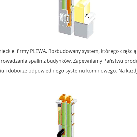
eckiej firmy PLEWA. Rozbudowany system, którego częścią
owadzania spalin z budynków. Zapewniamy Państwu produ
aniu i doborze odpowiedniego systemu kominowego. Na każ