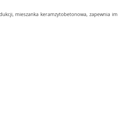
odukcji, mieszanka keramzytobetonowa, zapewnia im