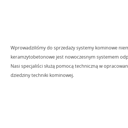
Wprowadziliśmy do sprzedaży systemy kominowe niemi
keramzytobetonowe jest nowoczesnym systemem odpr
Nasi specjaliści służą pomocą techniczną w opracow
dziedziny techniki kominowej.