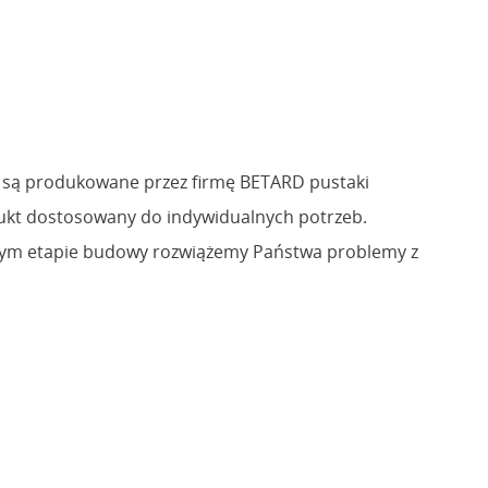
 są produkowane przez firmę BETARD pustaki
kt dostosowany do indywidualnych potrzeb.
dym etapie budowy rozwiążemy Państwa problemy z