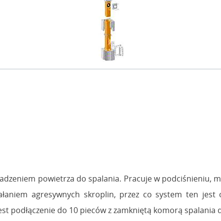
adzeniem powietrza do spalania. Pracuje w podciśnieniu,
iałaniem agresywnych skroplin, przez co system ten jes
jest podłączenie do 10 pieców z zamkniętą komorą spalania