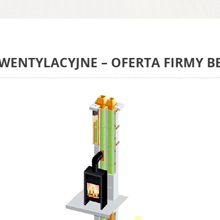
WENTYLACYJNE – OFERTA FIRMY B