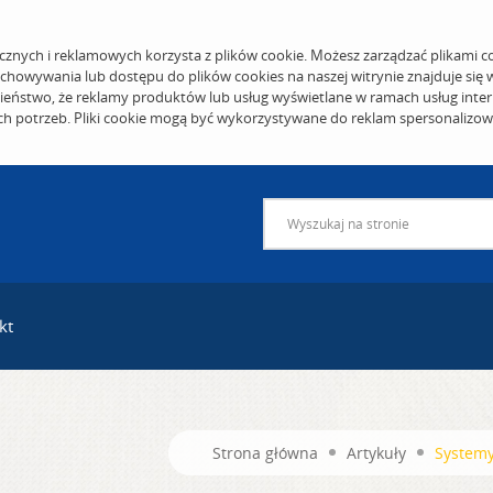
cznych i reklamowych korzysta z plików cookie. Możesz zarządzać plikami c
echowywania lub dostępu do plików cookies na naszej witrynie znajduje się
eństwo, że reklamy produktów lub usług wyświetlane w ramach usług inter
ich potrzeb. Pliki cookie mogą być wykorzystywane do reklam spersonalizo
kt
Strona główna
Artykuły
Systemy