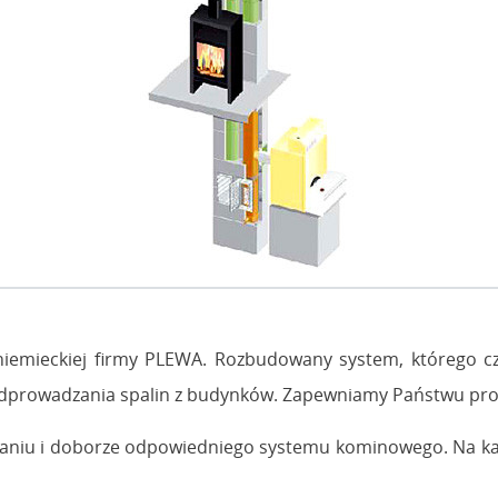
iemieckiej firmy PLEWA. Rozbudowany system, którego cz
rowadzania spalin z budynków. Zapewniamy Państwu prod
cowaniu i doborze odpowiedniego systemu kominowego. Na 