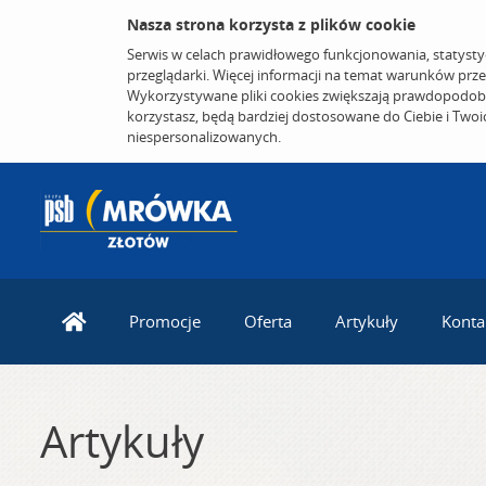
Nasza strona korzysta z plików cookie
Serwis w celach prawidłowego funkcjonowania, statysty
przeglądarki. Więcej informacji na temat warunków prz
Wykorzystywane pliki cookies zwiększają prawdopodobi
korzystasz, będą bardziej dostosowane do Ciebie i Two
niespersonalizowanych.
Promocje
Oferta
Artykuły
Konta
Artykuły