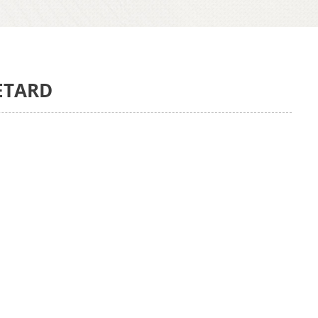
ETARD