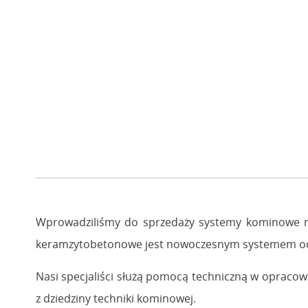
Wprowadziliśmy do sprzedaży systemy kominowe n
keramzytobetonowe jest nowoczesnym systemem odp
Nasi specjaliści służą pomocą techniczną w opra
z dziedziny techniki kominowej.