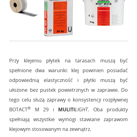
Przy klejeniu płytek na tarasach muszą być
spełnione dwa warunki: klej powinien posiadać
odpowiednią elastyczność i płytki muszą być
ułożone bez pustek powietrznych w zaprawie. Do
tego celu służą zaprawy o konsystencji rozpływnej
®
BOTACT
M 29 i
MULITI
LIGHT
. Oba produkty
spełniają wszystkie wymogi stawiane zaprawom
klejowym stosowanym na zewnątrz.