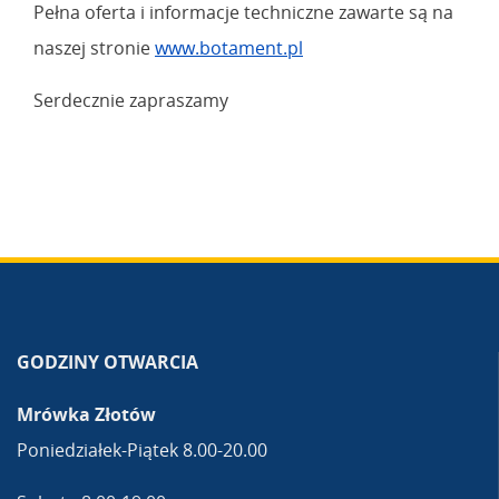
Pełna oferta i informacje techniczne zawarte są na
naszej stronie
www.botament.pl
Serdecznie zapraszamy
GODZINY OTWARCIA
Mrówka Złotów
Poniedziałek-Piątek 8.00-20.00