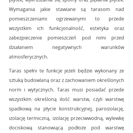
Wymagania jakie stawiane są tarasom nad
pomieszczeniami ogrzewanymi to przede
wszystkim ich funkcjonalność, estetyka oraz
zabezpieczenie pomieszczeń pod nimi przed
działaniem negatywnych warunków
atmosferycznych.
Taras spełni te funkcje jeżeli będzie wykonany ze
sztuką budowlaną oraz z zachowaniem określonych
norm i wytycznych. Taras musi posiadać przede
wszystkim określoną ilość warstw, czyli warstwę
spadkową na płycie konstrukcyjnej, paroizolację,
izolację termiczną, izolację przeciwwodną, wylewkę
dociskową stanowiącą podłoże pod warstwę