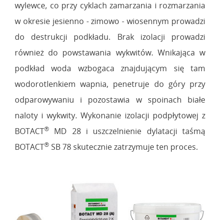
wylewce, co przy cyklach zamarzania i rozmarzania
w okresie jesienno - zimowo - wiosennym prowadzi
do destrukcji podkładu. Brak izolacji prowadzi
również do powstawania wykwitów. Wnikająca w
podkład woda wzbogaca znajdującym się tam
wodorotlenkiem wapnia, penetruje do góry przy
odparowywaniu i pozostawia w spoinach białe
naloty i wykwity. Wykonanie izolacji podpłytowej z
®
BOTACT
MD 28 i uszczelnienie dylatacji taśmą
®
BOTACT
SB 78 skutecznie zatrzymuje ten proces.