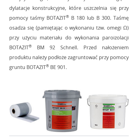
dylatacje konstrukcyjne, które uszczelnia się przy
®
pomocy taśmy BOTAZIT
B 180 lub B 300. Taśmę
osadza się (pamiętając o wykonaniu tzw. omegi Ω)
przy użyciu materiału do wykonania paroizolacji
®
BOTAZIT
BM 92 Schnell. Przed nałożeniem
produktu należy podłoże zagruntować przy pomocy
®
gruntu BOTAZIT
BE 901.