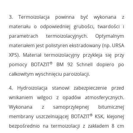
3. Termoizolacja powinna być wykonana z
materiału o odpowiedniej grubości, twardości i
parametrach termoizolacyjnych. Optymalnym
materiałem jest polistyren ekstradowany (np. URSA
XPS). Materiał termoizolacyjny przykleja się przy
®
pomocy BOTAZIT
BM 92 Schnell dopiero po
całkowitym wyschnięciu paroizolacji.
4. Hydroizolacja stanowi zabezpieczenie przed
wnikaniem wilgoci z opadów atmosferycznych.
Wykonana z samoprzylepnej bitumicznej
®
membrany uszczelniającej BOTAZIT
KSK, klejonej
bezpośrednio na termoizolacji z zakładem 8 cm