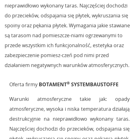
nieprawidłowo wykonany taras. Najczęściej dochodzi
do przecieków, odspajania się płytek, wykruszania się
spoiny oraz pękania płytek. Wymagania jakie stawiane
są tarasom nad pomieszcze-niami ogrzewanymi to
przede wszystkim ich funkcjonalność, estetyka oraz
zabezpieczenie pomiesz-czeń pod nimi przed
działaniem negatywnych warunków atmosferycznych.
®
Oferta firmy
BOTAMENT
SYSTEMBAUSTOFFE
Warunki atmosferyczne takie jak: opady
atmosferyczne, wysoka i niska temperatura działają
destrukcyjnie na nieprawidłowo wykonany taras.
Najczęściej dochodzi do przecieków, odspajania się
płytek, wykruszania się spoiny oraz pękania płytek.