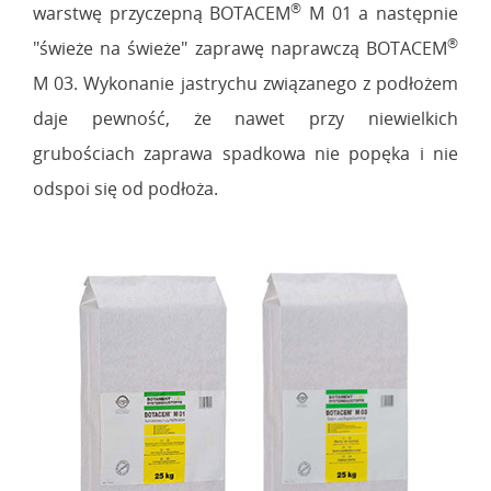
®
warstwę przyczepną BOTACEM
M 01 a następnie
®
"świeże na świeże" zaprawę naprawczą BOTACEM
M 03. Wykonanie jastrychu związanego z podłożem
daje pewność, że nawet przy niewielkich
grubościach zaprawa spadkowa nie popęka i nie
odspoi się od podłoża.