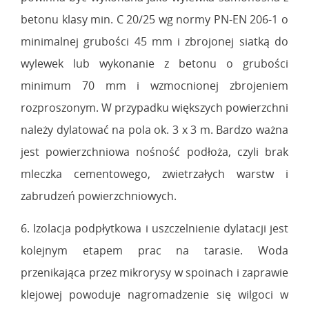
betonu klasy min. C 20/25 wg normy PN-EN 206-1 o
minimalnej grubości 45 mm i zbrojonej siatką do
wylewek lub wykonanie z betonu o grubości
minimum 70 mm i wzmocnionej zbrojeniem
rozproszonym. W przypadku większych powierzchni
należy dylatować na pola ok. 3 x 3 m. Bardzo ważna
jest powierzchniowa nośność podłoża, czyli brak
mleczka cementowego, zwietrzałych warstw i
zabrudzeń powierzchniowych.
6. Izolacja podpłytkowa i uszczelnienie dylatacji jest
kolejnym etapem prac na tarasie. Woda
przenikająca przez mikrorysy w spoinach i zaprawie
klejowej powoduje nagromadzenie się wilgoci w