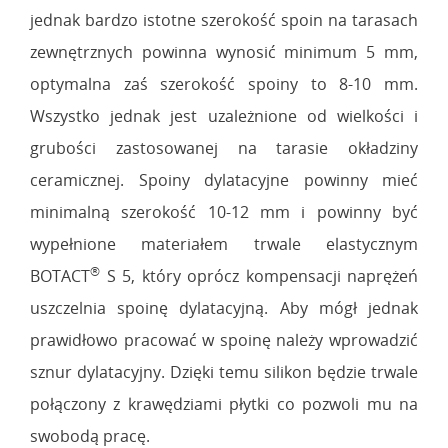
jednak bardzo istotne szerokość spoin na tarasach
zewnętrznych powinna wynosić minimum 5 mm,
optymalna zaś szerokość spoiny to 8-10 mm.
Wszystko jednak jest uzależnione od wielkości i
grubości zastosowanej na tarasie okładziny
ceramicznej. Spoiny dylatacyjne powinny mieć
minimalną szerokość 10-12 mm i powinny być
wypełnione materiałem trwale elastycznym
®
BOTACT
S 5, który oprócz kompensacji naprężeń
uszczelnia spoinę dylatacyjną. Aby mógł jednak
prawidłowo pracować w spoinę należy wprowadzić
sznur dylatacyjny. Dzięki temu silikon będzie trwale
połączony z krawędziami płytki co pozwoli mu na
swobodą pracę.