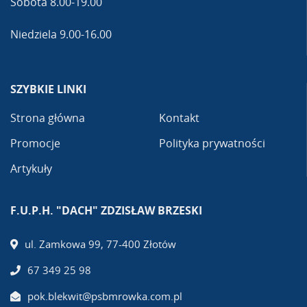
Sobota 8.00-19.00
Niedziela 9.00-16.00
SZYBKIE LINKI
Strona główna
Kontakt
Promocje
Polityka prywatności
Artykuły
F.U.P.H. "DACH" ZDZISŁAW BRZESKI
ul. Zamkowa 99, 77-400 Złotów
67 349 25 98
pok.blekwit@psbmrowka.com.pl