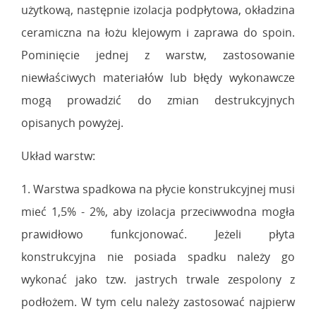
użytkową, następnie izolacja podpłytowa, okładzina
ceramiczna na łożu klejowym i zaprawa do spoin.
Pominięcie jednej z warstw, zastosowanie
niewłaściwych materiałów lub błędy wykonawcze
mogą prowadzić do zmian destrukcyjnych
opisanych powyżej.
Układ warstw:
1. Warstwa spadkowa na płycie konstrukcyjnej musi
mieć 1,5% - 2%, aby izolacja przeciwwodna mogła
prawidłowo funkcjonować. Jeżeli płyta
konstrukcyjna nie posiada spadku należy go
wykonać jako tzw. jastrych trwale zespolony z
podłożem. W tym celu należy zastosować najpierw