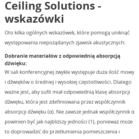
Ceiling Solutions -
wskazówki
Oto kilka ogólnych wskazówek, które pomogą uniknąć
występowania niepożądanych zjawisk akustycznych:
Dobranie materiałów z odpowiednią absorpcją
dźwięku:
W sali konferencyjnej zwykle występuje duża ilość mowy
i dźwięków o średniej i wysokiej częstotliwości. Dlatego
ważne jest, aby sufit miał odpowiednią klasę absorpcji
dźwięku, która jest zdefiniowana przez współczynnik
absorpcji dźwięku (α). Nie zawsze jednak współczynnik α
powinien być jak najbliższy jedności (1), ponieważ może
to doprowadzić do przetłumienia pomieszczenia i