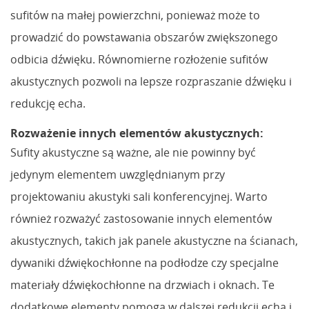
sufitów na małej powierzchni, ponieważ może to
prowadzić do powstawania obszarów zwiększonego
odbicia dźwięku. Równomierne rozłożenie sufitów
akustycznych pozwoli na lepsze rozpraszanie dźwięku i
redukcję echa.
Rozważenie innych elementów akustycznych:
Sufity akustyczne są ważne, ale nie powinny być
jedynym elementem uwzględnianym przy
projektowaniu akustyki sali konferencyjnej. Warto
również rozważyć zastosowanie innych elementów
akustycznych, takich jak panele akustyczne na ścianach,
dywaniki dźwiękochłonne na podłodze czy specjalne
materiały dźwiękochłonne na drzwiach i oknach. Te
dodatkowe elementy pomogą w dalszej redukcji echa i