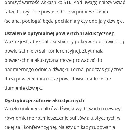
obniżyć wartość wskaźnika STI. Pod uwagę należy wziąć
także to czy inne powierzchnie w pomieszczeniu
(ściana, podłoga) będą pochłaniały czy odbijały dźwięki.
Ustalenie optymalnej powierzchni akustycznej:
Ważne jest, aby sufit akustyczny pokrywał odpowiednią
powierzchnię w sali konferencyjnej. Zbyt mała
powierzchnia akustyczna może prowadzić do
nadmiernego odbicia dźwięku i echa, podczas gdy zbyt
duża powierzchnia może powodować nadmierne
tłumienie dźwięku.
Dystrybucja sufitów akustycznych:
W celu uniknięcia filtrów dźwiękowych, warto rozważyć
równomierne rozmieszczenie sufitów akustycznych w
całej sali konferencyjnej. Należy unikać grupowania