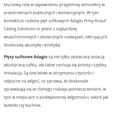
kluczową rolę w zapewnieniu przyjemnej atmosfery w
przestrzeniach publicznych i komercyjnych. W tym
kontekście rodzina płyt sufitowych Adagio firmy Knauf
Ceiling Solutions to jedno z najbardziej
wszechstronnych i skutecznych rozwiązań, oferujących
doskonałą akustykę i estetykę.
Płyty sufitowe Adagio
są nie tylko skuteczną izolacją
akustyczną sufitu, ale także cechują się prostą i szybką
instalacją. Są one łatwe w utrzymaniu czystości i
odporne na wilgoć, co sprawia, że doskonale
sprawdzają się w różnego rodzaju pomieszczeniach, w
tym w miejscach o podwyższonej wilgotności, takich jak
łazienki czy kuchnie.