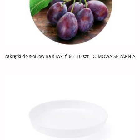
Zakrętki do słoików na śliwki fi 66 -10 szt. DOMOWA SPIŻARNIA