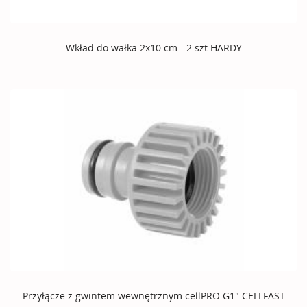
Wkład do wałka 2x10 cm - 2 szt HARDY
Przyłącze z gwintem wewnętrznym cellPRO G1" CELLFAST