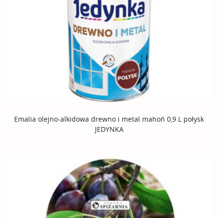
Emalia olejno-alkidowa drewno i metal mahoń 0,9 L połysk
JEDYNKA