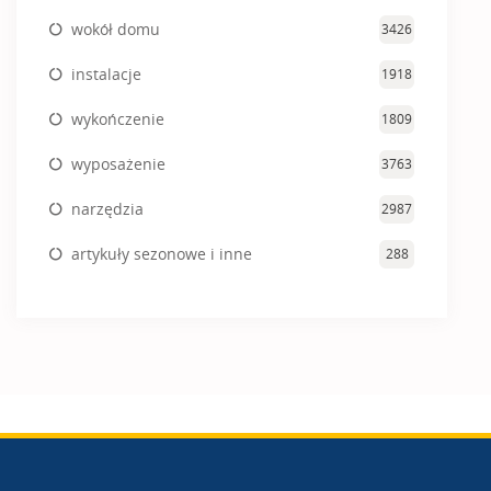
wokół domu
3426
instalacje
1918
wykończenie
1809
wyposażenie
3763
narzędzia
2987
artykuły sezonowe i inne
288