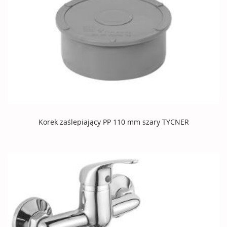
Korek zaślepiający PP 110 mm szary TYCNER