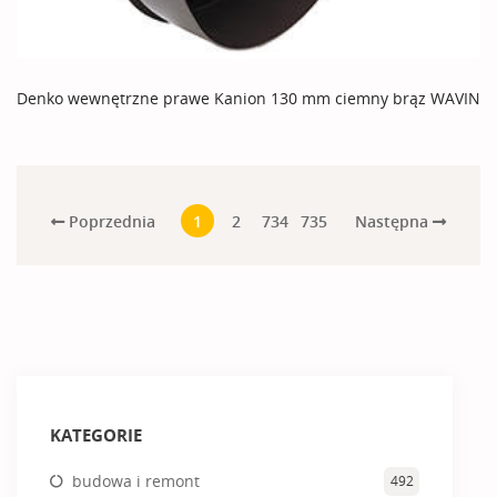
Denko wewnętrzne prawe Kanion 130 mm ciemny brąz WAVIN
Poprzednia
Następna
1
2
734
735
KATEGORIE
budowa i remont
492