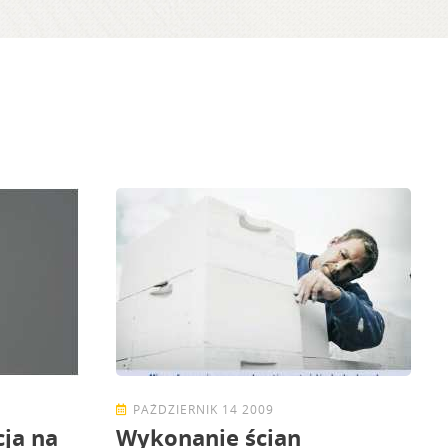
PAŹDZIERNIK 14 2009
ja na
Wykonanie ścian