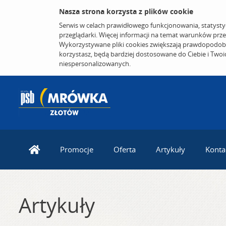
Nasza strona korzysta z plików cookie
Serwis w celach prawidłowego funkcjonowania, statysty
przeglądarki. Więcej informacji na temat warunków prz
Wykorzystywane pliki cookies zwiększają prawdopodobi
korzystasz, będą bardziej dostosowane do Ciebie i Two
niespersonalizowanych.
Promocje
Oferta
Artykuły
Konta
Artykuły