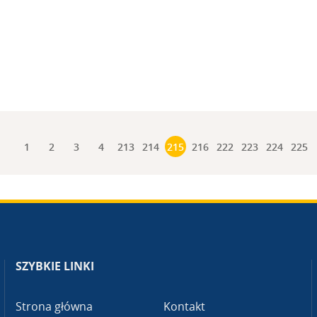
1
2
3
4
213
214
215
216
222
223
224
225
SZYBKIE LINKI
Strona główna
Kontakt