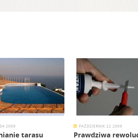
04 2009
PAŹDZIERNIK 22 2009
nianie tarasu
Prawdziwa rewoluc