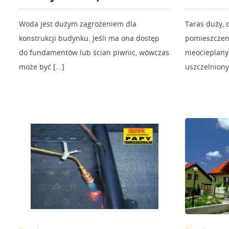
Woda jest dużym zagrożeniem dla
Taras duży, 
konstrukcji budynku. Jeśli ma ona dostęp
pomieszczen
do fundamentów lub ścian piwnic, wówczas
nieocieplan
może być [...]
uszczelniony. 