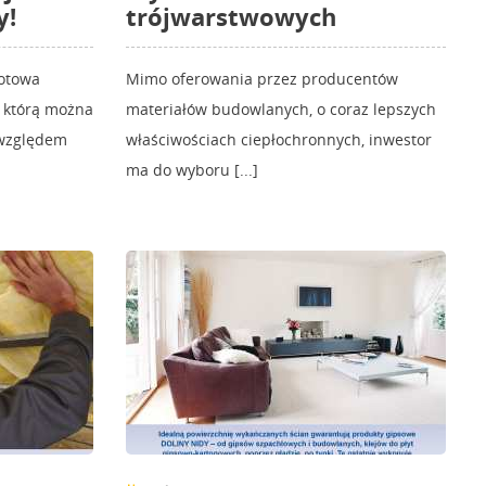
y!
trójwarstwowych
rotowa
Mimo oferowania przez producentów
, którą można
materiałów budowlanych, o coraz lepszych
 względem
właściwościach ciepłochronnych, inwestor
ma do wyboru [...]