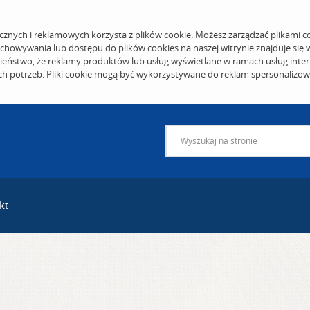
cznych i reklamowych korzysta z plików cookie. Możesz zarządzać plikami c
echowywania lub dostępu do plików cookies na naszej witrynie znajduje się
eństwo, że reklamy produktów lub usług wyświetlane w ramach usług inter
ich potrzeb. Pliki cookie mogą być wykorzystywane do reklam spersonalizo
kt