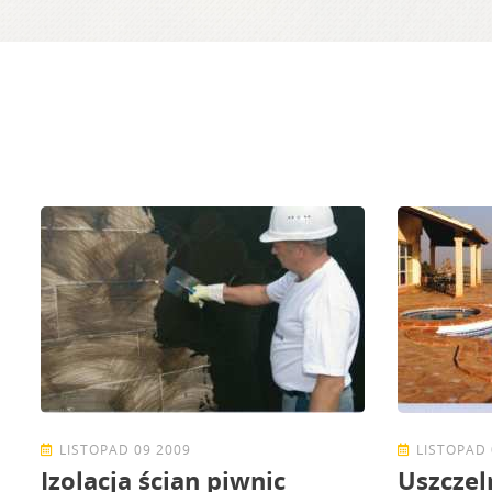
LISTOPAD 09 2009
LISTOPAD 
Izolacja ścian piwnic
Uszczel