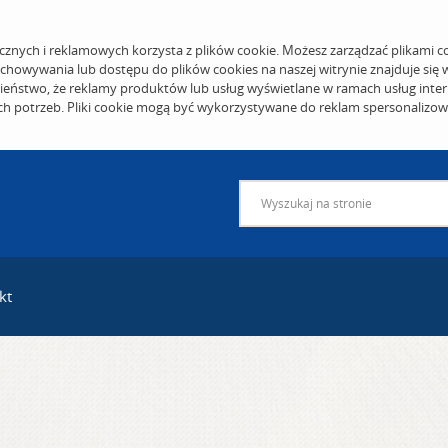
cznych i reklamowych korzysta z plików cookie. Możesz zarządzać plikami c
echowywania lub dostępu do plików cookies na naszej witrynie znajduje się
eństwo, że reklamy produktów lub usług wyświetlane w ramach usług inter
ich potrzeb. Pliki cookie mogą być wykorzystywane do reklam spersonalizo
kt