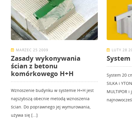
MARZEC 25 2009
LUTY 28 2
Zasady wykonywania
System
ścian z betonu
komórkowego H+H
System 20 cm
SILKA i YTO
Wznoszenie budynku w systemie H+H jest
MULTIPOR i j
najszybszą obecnie metodą wznoszenia
najnowocześn
ścian. Do poprawnego jej wymurowania,
używa się [...]