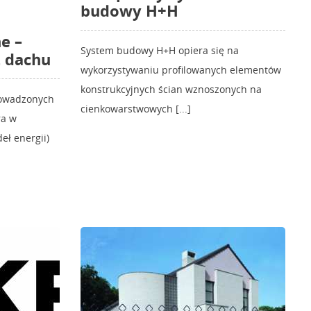
budowy H+H
e –
System budowy H+H opiera się na
 dachu
wykorzystywaniu profilowanych elementów
konstrukcyjnych ścian wznoszonych na
prowadzonych
cienkowarstwowych [...]
ra w
eł energii)