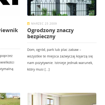
MARZEC 25 2009
iewnik
Ogrodzony znaczy
bezpieczny
Dom, ogród, park lub plac zabaw –
 poprzez
wszystkie te miejsca zazwyczaj kojarzą się
 wielkości
nam pozytywnie. Istnieje jednak warunek,
ptymalną
który musi [...]