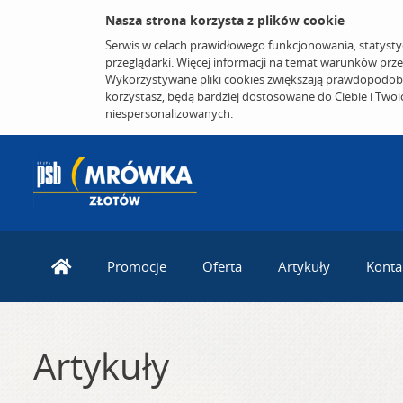
Nasza strona korzysta z plików cookie
Serwis w celach prawidłowego funkcjonowania, statysty
przeglądarki. Więcej informacji na temat warunków prz
Wykorzystywane pliki cookies zwiększają prawdopodobi
korzystasz, będą bardziej dostosowane do Ciebie i Two
niespersonalizowanych.
Promocje
Oferta
Artykuły
Konta
Artykuły