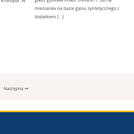
 Kronopol. W
mieszanka na bazie gipsu syntetycznego z
dodatkiem [...]
Następna